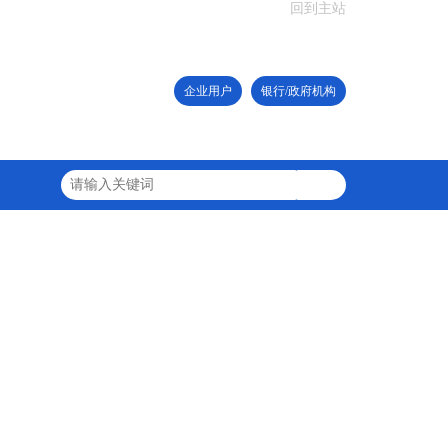
回到主站
企业用户
银行/政府机构