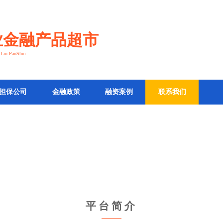
业金融产品超市
f Liu PanShui
联系我们
联系我们
担保公司
金融政策
融资案例
联系我们
平台简介