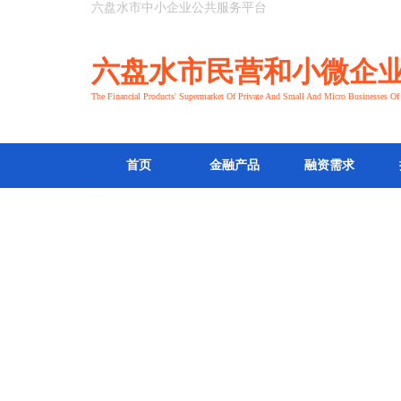
六盘水市中小企业公共服务平台
六盘水市民营和小微企
The Financial Products' Supermarket Of Private And Small And Micro Businesses O
首页
金融产品
融资需求